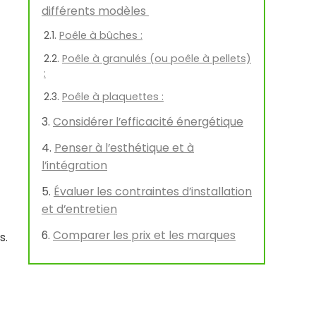
différents modèles
Poêle à bûches :
Poêle à granulés (ou poêle à pellets)
:
Poêle à plaquettes :
Considérer l’efficacité énergétique
Penser à l’esthétique et à
l’intégration
Évaluer les contraintes d’installation
et d’entretien
Comparer les prix et les marques
s.