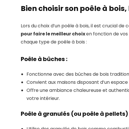
Bien choisir son poêle à bois
Lors du choix d’un poêle à bois, il est crucial de 
pour faire le meilleur choix
en fonction de vos
chaque type de poêle à bois :
Poêle à bûches :
Fonctionne avec des bûches de bois tradition
Convient aux maisons disposant d’un espace 
Offre une ambiance chaleureuse et authentiq
votre intérieur.
Poêle à granulés (ou poêle à pellets) 
Utilise des granulés de bois comme combusti