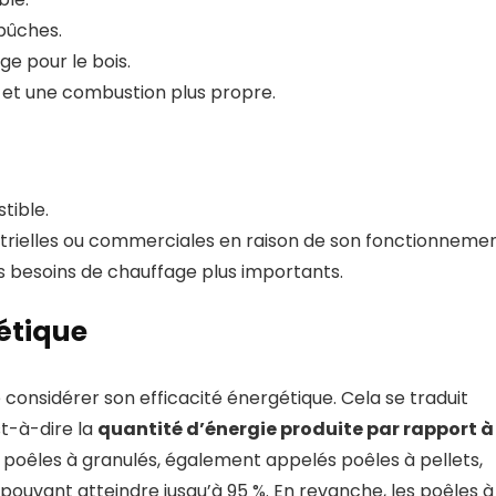
 bûches.
e pour le bois.
 et une combustion plus propre.
tible.
strielles ou commerciales en raison de son fonctionneme
s besoins de chauffage plus importants.
gétique
de considérer son efficacité énergétique. Cela se traduit
t-à-dire la
quantité d’énergie produite par rapport à
 poêles à granulés, également appelés poêles à pellets,
ouvant atteindre jusqu’à 95 %. En revanche, les poêles à