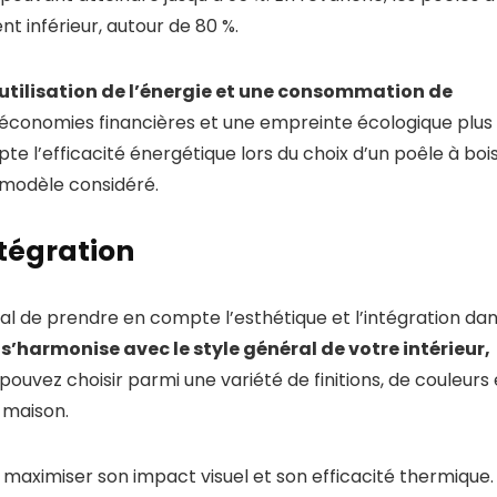
 inférieur, autour de 80 %.
utilisation de l’énergie et une consommation de
es économies financières et une empreinte écologique plus
te l’efficacité énergétique lors du choix d’un poêle à bois
modèle considéré.
ntégration
rucial de prendre en compte l’esthétique et l’intégration da
s’harmonise avec le style général de votre intérieur,
 pouvez choisir parmi une variété de finitions, de couleurs 
 maison.
aximiser son impact visuel et son efficacité thermique. 