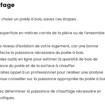
ffage
hoisir un poêle à bois, suivez ces étapes :
superficie en mètres carrés de la pièce ou de l’ensemble
 niveau d’isolation de votre logement, car une bonne
ffecte la puissance nécessaire du poêle à bois.
 des outils en ligne pour estimer la quantité de bois de
nce du poêle et de la surface à chauffer.
faites appel à un professionnel pour réaliser une analyse
ous conseiller sur la puissance appropriée du poêle à boi
ez déterminer la puissance de chauffage nécessaire et
cifiques.