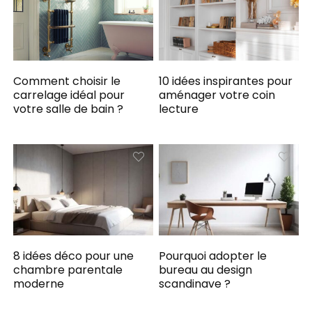
Comment choisir le
10 idées inspirantes pour
carrelage idéal pour
aménager votre coin
votre salle de bain ?
lecture
8 idées déco pour une
Pourquoi adopter le
chambre parentale
bureau au design
moderne
scandinave ?