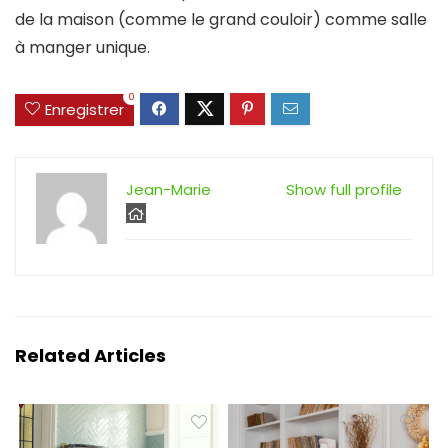
de la maison (comme le grand couloir) comme salle
à manger unique.
0
Enregistrer
Jean-Marie
Show full profile
Related Articles