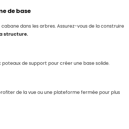
rme de base
 cabane dans les arbres. Assurez-vous de la construire
la structure.
x poteaux de support pour créer une base solide.
rofiter de la vue ou une plateforme fermée pour plus