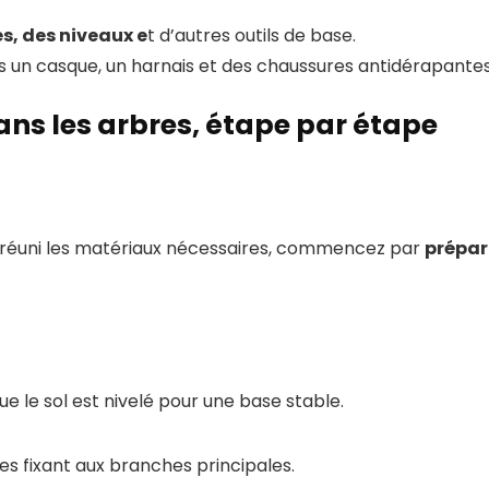
es, des niveaux e
t d’autres outils de base.
is un casque, un harnais et des chaussures antidérapantes
ans les arbres, étape par étape
t réuni les matériaux nécessaires, commencez par
prépar
e le sol est nivelé pour une base stable.
es fixant aux branches principales.