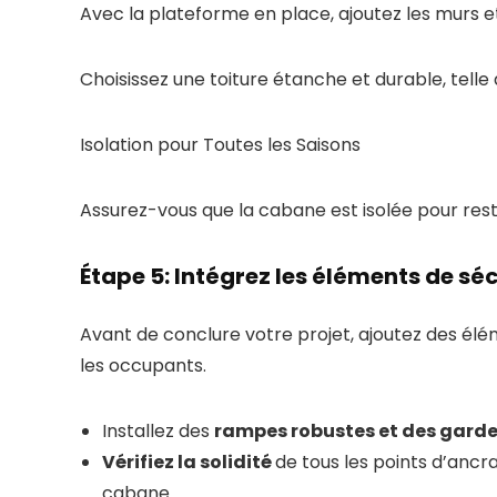
Avec la plateforme en place, ajoutez les murs et
Choisissez une toiture étanche et durable, tell
Isolation pour Toutes les Saisons
Assurez-vous que la cabane est isolée pour rest
Étape 5: Intégrez les éléments de sé
Avant de conclure votre projet, ajoutez des élé
les occupants.
Installez des
rampes robustes et des gard
Vérifiez la solidité
de tous les points d’ancr
cabane.