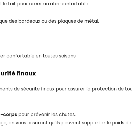
 le toit pour créer un abri confortable.
e que des bardeaux ou des plaques de métal.
er confortable en toutes saisons.
curité finaux
ments de sécurité finaux pour assurer la protection de to
e-corps
pour prévenir les chutes.
age, en vous assurant qu’ils peuvent supporter le poids de