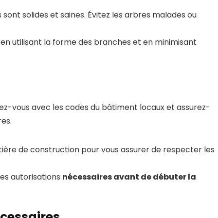
sont solides et saines. Évitez les arbres malades ou
n utilisant la forme des branches et en minimisant
ez-vous avec les codes du bâtiment locaux et assurez-
res.
ière de construction pour vous assurer de respecter les
les autorisations
nécessaires avant de débuter la
écessaires