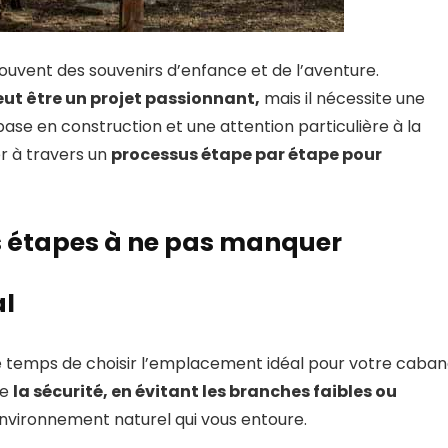
uvent des souvenirs d’enfance et de l’aventure.
eut être un projet passionnant,
mais il nécessite une
ase en construction et une attention particulière à la
er à travers un
processus étape par étape pour
les étapes à ne pas manquer
al
 temps de choisir l’emplacement idéal pour votre caba
ue
la sécurité, en évitant les branches faibles ou
environnement naturel qui vous entoure.