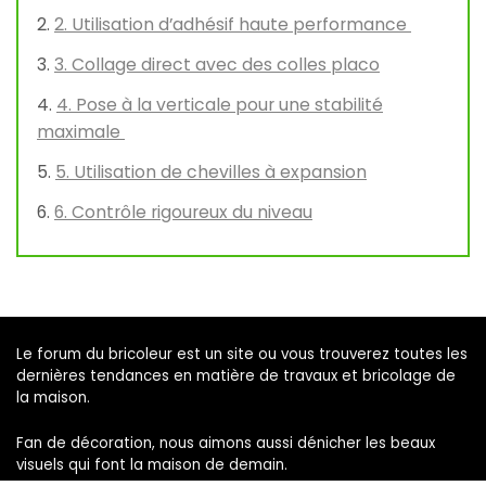
2. Utilisation d’adhésif haute performance
3. Collage direct avec des colles placo
4. Pose à la verticale pour une stabilité
maximale
5. Utilisation de chevilles à expansion
6. Contrôle rigoureux du niveau
Le forum du bricoleur est un site ou vous trouverez toutes les
dernières tendances en matière de travaux et bricolage de
la maison.
Fan de décoration, nous aimons aussi dénicher les beaux
visuels qui font la maison de demain.