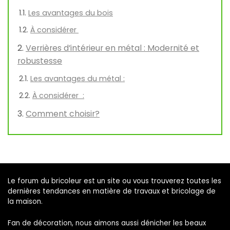
Les avantages du bois
À considérer
Verrières d’intérieur en métal : Modernité et
robustesse
Les avantages du métal :
À considérer :
Comment choisir?
Le forum du bricoleur est un site ou vous trouverez toutes les
dernières tendances en matière de travaux et bricolage de
la maison.
Fan de décoration, nous aimons aussi dénicher les beaux